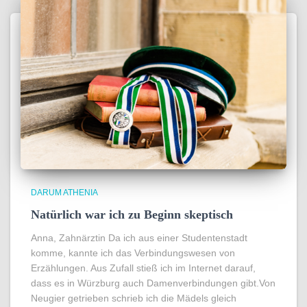
DARUM ATHENIA
Natürlich war ich zu Beginn skeptisch
Anna, Zahnärztin Da ich aus einer Studentenstadt
komme, kannte ich das Verbindungswesen von
Erzählungen. Aus Zufall stieß ich im Internet darauf,
dass es in Würzburg auch Damenverbindungen gibt.Von
Neugier getrieben schrieb ich die Mädels gleich