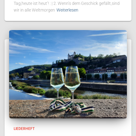
Tag,heute ist heut‘! : | 2. Wenn’s dem Geschick gefällt,sind
wir in alle Weltmorgen
Weiterlesen
LIEDERHEFT