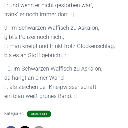
| : und wenn er nicht gestorben wär‘,
tränk‘ er noch immer dort. : |
9. Im Schwarzen Walfisch zu Askalon,
gibt’s Polizei noch nicht;
| : man kneipt und trinkt trotz Glockenschlag,
bis es an Stoff gebricht. : |
10. Im Schwarzen Walfisch zu Askalon,
da hängt an einer Wand
| : als Zeichen der Kneipwissenschaft
ein blau-weiß-grünes Band. : |
Kategorien:
LIEDERHEFT