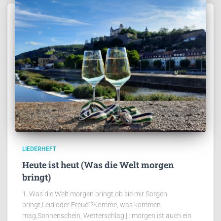
LIEDERHEFT
Heute ist heut (Was die Welt morgen
bringt)
1. Was die Welt morgen bringt,ob sie mir Sorgen
bringt,Leid oder Freud‘?Komme, was kommen
mag,Sonnenschein, Wetterschlag,| : morgen ist auch ein