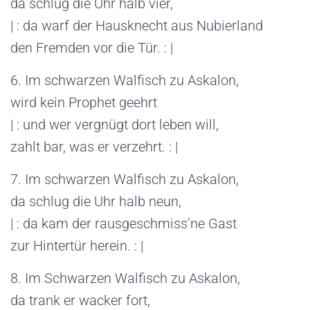
da schlug die Uhr halb vier,
| : da warf der Hausknecht aus Nubierland
den Fremden vor die Tür. : |
6. Im schwarzen Walfisch zu Askalon,
wird kein Prophet geehrt
| : und wer vergnügt dort leben will,
zahlt bar, was er verzehrt. : |
7. Im schwarzen Walfisch zu Askalon,
da schlug die Uhr halb neun,
| : da kam der rausgeschmiss’ne Gast
zur Hintertür herein. : |
8. Im Schwarzen Walfisch zu Askalon,
da trank er wacker fort,