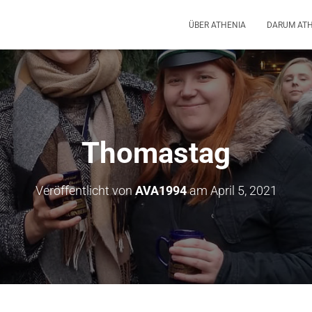
ÜBER ATHENIA
DARUM AT
Thomastag
Veröffentlicht von
AVA1994
am
April 5, 2021