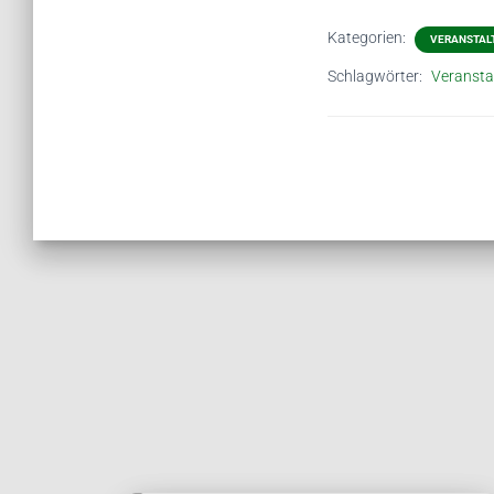
Kategorien:
VERANSTAL
Schlagwörter:
Veransta