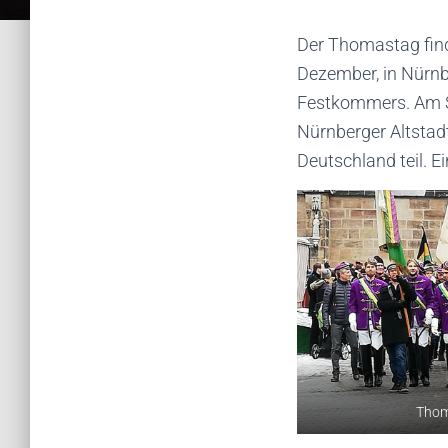
Der Thomastag find
Dezember, in Nürnb
Festkommers. Am So
Nürnberger Altstad
Deutschland teil. 
Thom