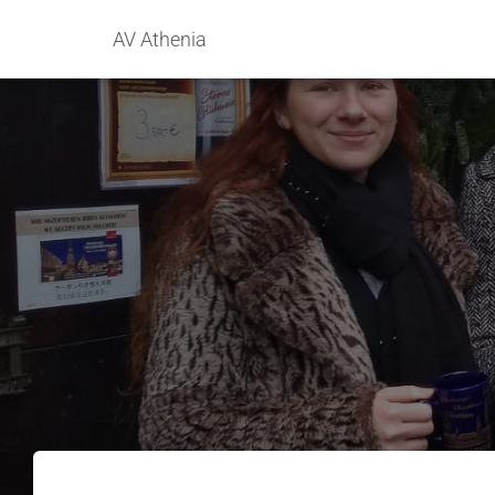
AV Athenia