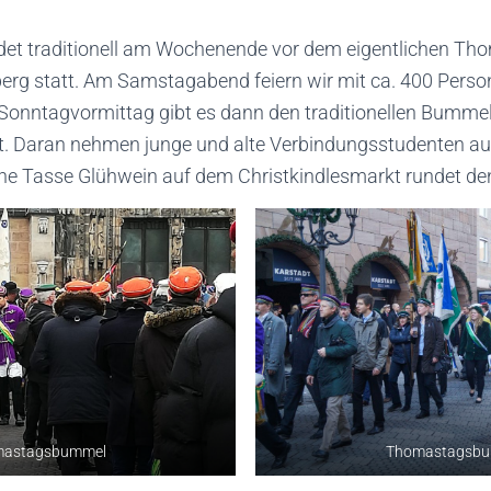
et traditionell am Wochenende vor dem eigentlichen Th
erg statt. Am Samstagabend feiern wir mit ca. 400 Perso
nntagvormittag gibt es dann den traditionellen Bummel
t. Daran nehmen junge und alte Verbindungsstudenten a
Eine Tasse Glühwein auf dem Christkindlesmarkt rundet de
astagsbummel
Thomastagsb